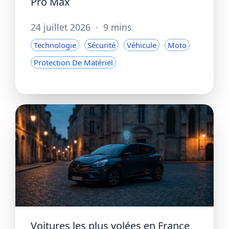
Pro Max
24 juillet 2026
·
9 mins
Technologie
Sécurité
Véhicule
Moto
Protection De Matériel
Voitures les plus volées en France