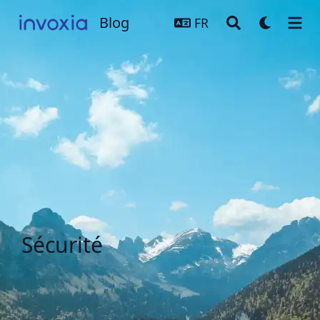
Blog
Blog
FR
Sécurité