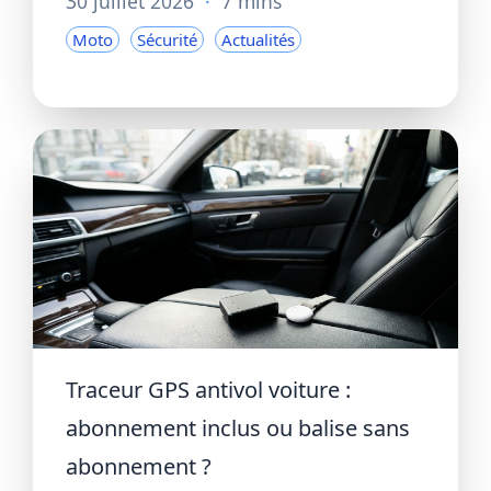
30 juillet 2026
·
7 mins
Moto
Sécurité
Actualités
Traceur GPS antivol voiture :
abonnement inclus ou balise sans
abonnement ?