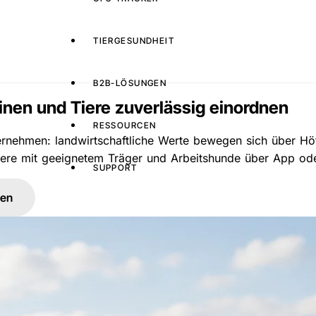
TIERGESUNDHEIT
B2B-LÖSUNGEN
inen und Tiere zuverlässig einordnen
RESSOURCEN
rnehmen: landwirtschaftliche Werte bewegen sich über Höf
Tiere mit geeignetem Träger und Arbeitshunde über App o
SUPPORT
hen