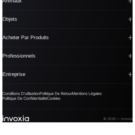
Animaux
Objets
Acheter Par Produits
Professionnels
Entreprise
Conditions D'utilisation
Politique De Retour
Mentions Légales
Politique De Confidentialité
Cookies
© 2026 — Invoxia