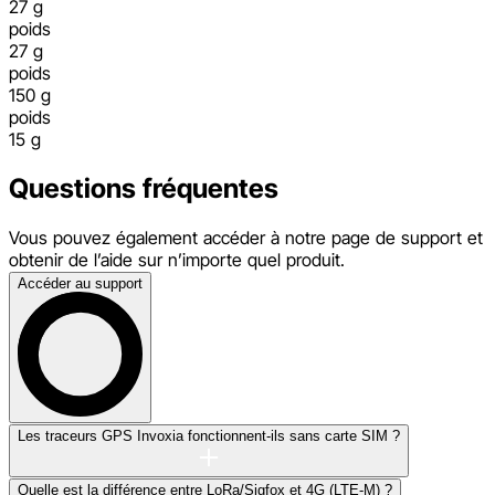
27 g
poids
27 g
poids
150 g
poids
15 g
Questions fréquentes
Vous pouvez également accéder à notre page de support et
obtenir de l’aide sur n’importe quel produit.
Accéder au support
Les traceurs GPS Invoxia fonctionnent-ils sans carte SIM ?
Quelle est la différence entre LoRa/Sigfox et 4G (LTE-M) ?