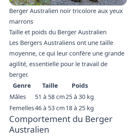
Berger Australien noir tricolore aux yeux
marrons
Taille et poids du Berger Australien
Les Bergers Australiens ont une taille
moyenne, ce qui leur confère une grande
agilité, essentielle pour le travail de
berger.
Genre
Taille
Poids
Mâles
51 à 58 cm
25 à 30 kg
Femelles
46 à 53 cm
18 à 25 kg
Comportement du Berger
Australien