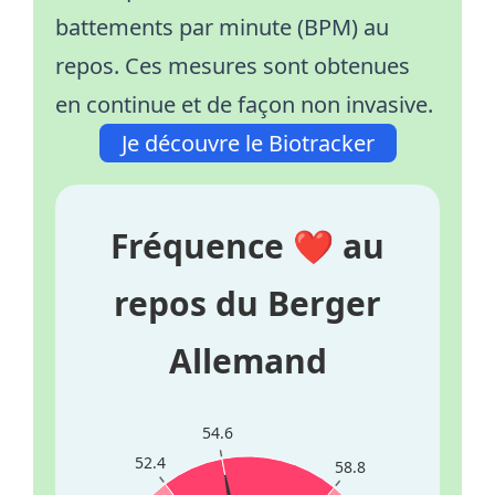
battements par minute (BPM) au
repos. Ces mesures sont obtenues
en continue et de façon non invasive.
Je découvre le Biotracker
Fréquence ❤️ au
repos du Berger
Allemand
54.6
52.4
58.8