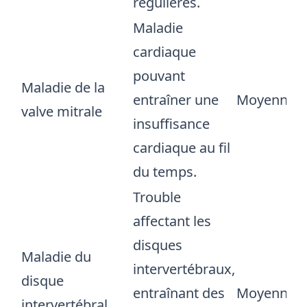
régulières.
Maladie
cardiaque
pouvant
Maladie de la
entraîner une
Moyenne
valve mitrale
insuffisance
cardiaque au fil
du temps.
Trouble
affectant les
disques
Maladie du
intervertébraux,
disque
entraînant des
Moyenne
intervertébral