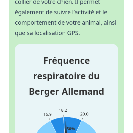
collier de votre chien. Il permet
également de suivre l’activité et le
comportement de votre animal, ainsi
que sa localisation GPS.
Fréquence
respiratoire du
Berger Allemand
18.2
20.0
16.9
50%