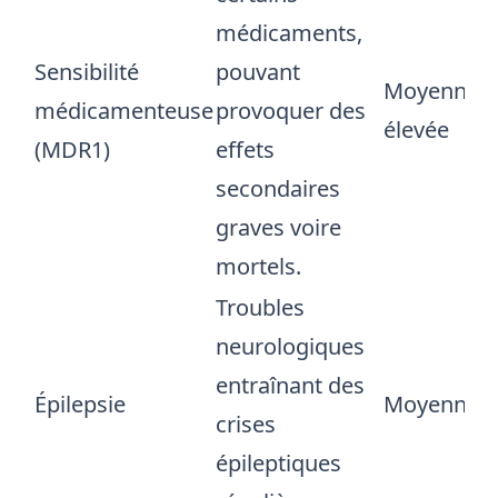
médicaments,
Sensibilité
pouvant
Moyenne à
médicamenteuse
provoquer des
élevée
(MDR1)
effets
secondaires
graves voire
mortels.
Troubles
neurologiques
entraînant des
Épilepsie
Moyenne
crises
épileptiques