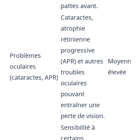
pattes avant.
Cataractes,
atrophie
rétinienne
progressive
Problèmes
(APR) et autres
Moyenne à
oculaires
troubles
élevée
(cataractes, APR)
oculaires
pouvant
entraîner une
perte de vision.
Sensibilité à
certains