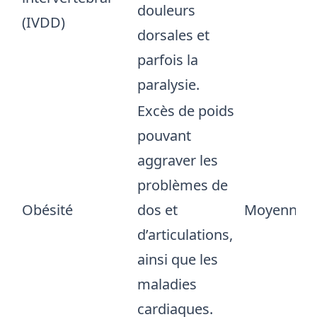
douleurs
(IVDD)
dorsales et
parfois la
paralysie.
Excès de poids
pouvant
aggraver les
problèmes de
Obésité
dos et
Moyenne
d’articulations,
ainsi que les
maladies
cardiaques.