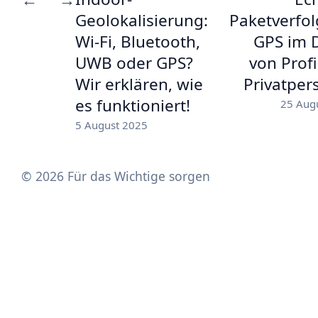
Geolokalisierung:
Paketverfo
Wi-Fi, Bluetooth,
GPS im 
UWB oder GPS?
von Prof
Wir erklären, wie
Privatper
es funktioniert!
25 Aug
5 August 2025
© 2026 Für das Wichtige sorgen