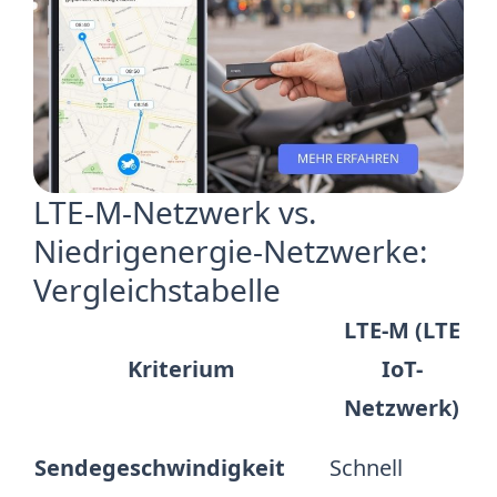
LTE-M-Netzwerk vs.
Niedrigenergie-Netzwerke:
Vergleichstabelle
LTE-M (LTE
S
Kriterium
IoT-
Netzwerk)
Mi
Sendegeschwindigkeit
Schnell
l