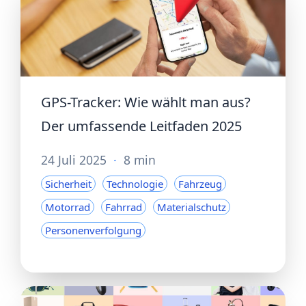
GPS-Tracker: Wie wählt man aus?
Der umfassende Leitfaden 2025
24 Juli 2025
·
8 min
Sicherheit
Technologie
Fahrzeug
Motorrad
Fahrrad
Materialschutz
Personenverfolgung