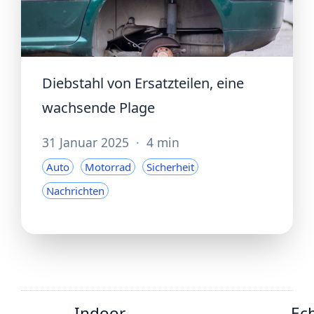
Diebstahl von Ersatzteilen, eine
wachsende Plage
31 Januar 2025
·
4 min
Auto
Motorrad
Sicherheit
Nachrichten
Indoor-
Ech
←
→