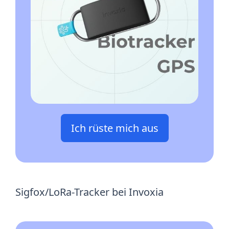
Ich rüste mich aus
Sigfox/LoRa-Tracker bei Invoxia