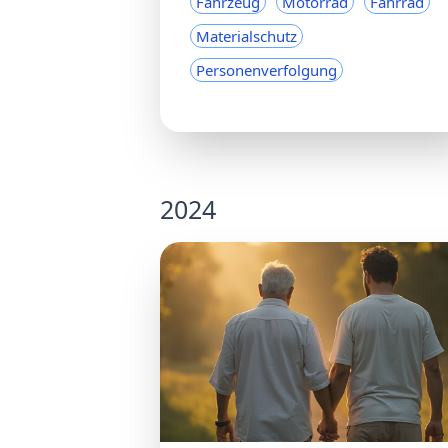
Fahrzeug
Motorrad
Fahrrad
Materialschutz
Personenverfolgung
2024