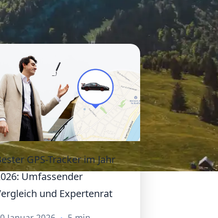
ester GPS-Tracker im Jahr
2026: Umfassender
ergleich und Expertenrat
0 Januar 2026
·
5 min