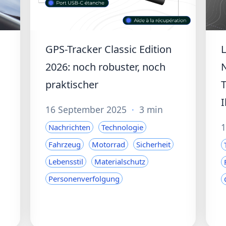
GPS-Tracker Classic Edition
2026: noch robuster, noch
praktischer
T
I
16 September 2025
·
3 min
1
Nachrichten
Technologie
Fahrzeug
Motorrad
Sicherheit
Lebensstil
Materialschutz
Personenverfolgung