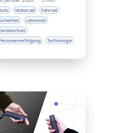
Auto
Motorrad
Fahrrad
Sicherheit
Lebensstil
Geräteschutz
Personenverfolgung
Technologie