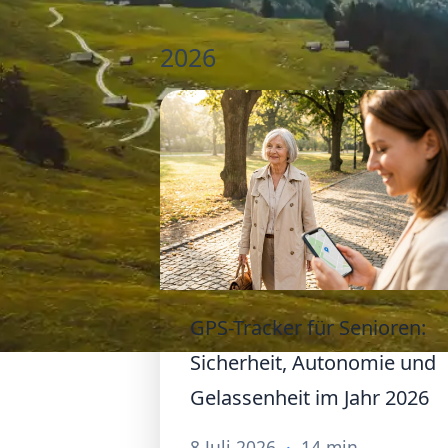
2026
GPS-Tracker für Senioren:
Sicherheit, Autonomie und
Gelassenheit im Jahr 2026
8 Juli 2026
·
14 min