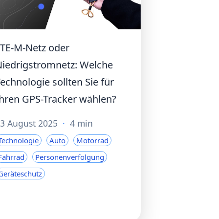
LTE-M-Netz oder
Niedrigstromnetz: Welche
echnologie sollten Sie für
hren GPS-Tracker wählen?
3 August 2025
·
4 min
Technologie
Auto
Motorrad
Fahrrad
Personenverfolgung
Geräteschutz