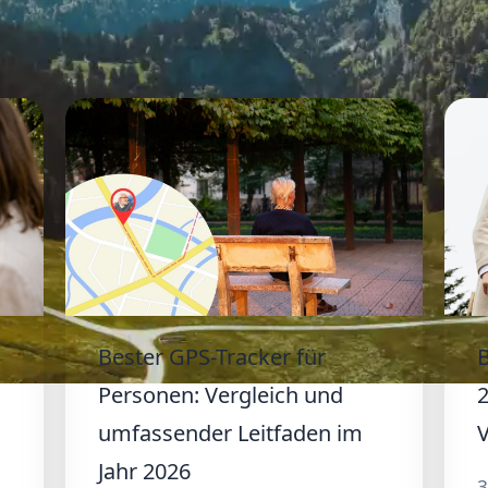
Bester GPS-Tracker für
B
Personen: Vergleich und
umfassender Leitfaden im
V
Jahr 2026
3