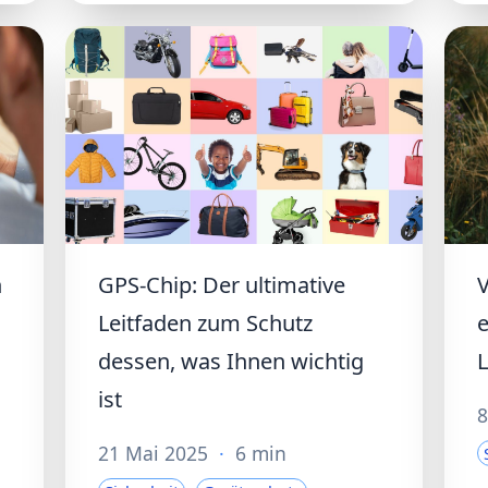
n
GPS-Chip: Der ultimative
V
Leitfaden zum Schutz
e
dessen, was Ihnen wichtig
L
ist
8
21 Mai 2025
·
6 min