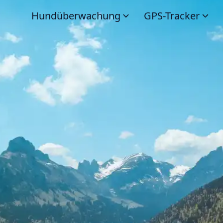
Hundüberwachung
GPS-Tracker