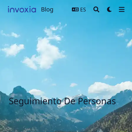
Blog
Blog
ES
Seguimiento De Personas