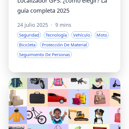
Localizador GPS: ¿cómo elegir? La
guía completa 2025
24 julio 2025
·
9 mins
Seguridad
Tecnología
Vehículo
Moto
Bicicleta
Protección De Material
Seguimiento De Personas