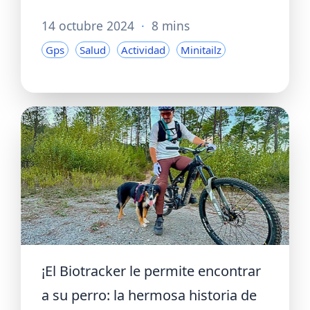
14 octubre 2024
·
8 mins
Gps
Salud
Actividad
Minitailz
¡El Biotracker le permite encontrar
a su perro: la hermosa historia de