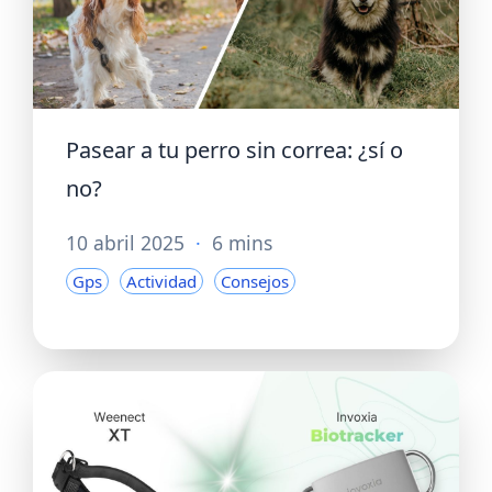
Pasear a tu perro sin correa: ¿sí o
no?
10 abril 2025
·
6 mins
Gps
Actividad
Consejos