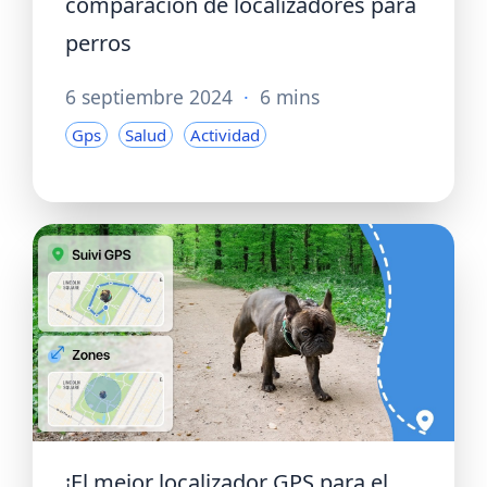
comparación de localizadores para
perros
6 septiembre 2024
·
6 mins
Gps
Salud
Actividad
¡El mejor localizador GPS para el