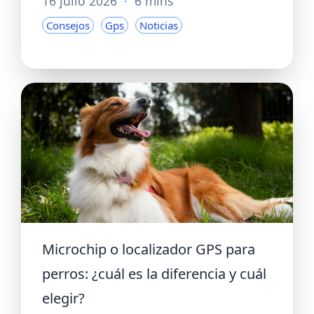
16 julio 2026
·
6 mins
Consejos
Gps
Noticias
Microchip o localizador GPS para
perros: ¿cuál es la diferencia y cuál
elegir?