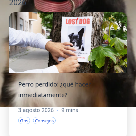
2026
Perro perdido: ¿qué hacer
inmediatamente?
3 agosto 2026
·
9 mins
Gps
Consejos