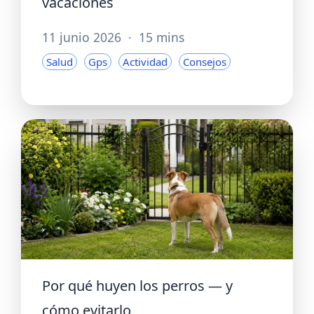
vacaciones
11 junio 2026
·
15 mins
Salud
Gps
Actividad
Consejos
Por qué huyen los perros — y
cómo evitarlo