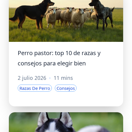
Perro pastor: top 10 de razas y
consejos para elegir bien
2 julio 2026
·
11 mins
Razas De Perro
Consejos