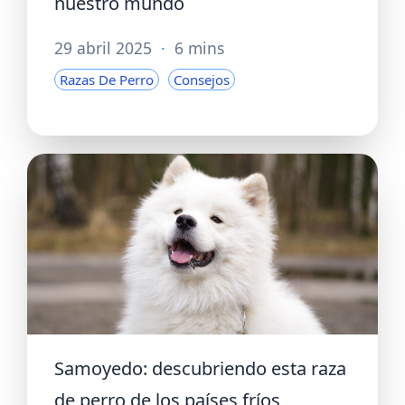
nuestro mundo
29 abril 2025
·
6 mins
Razas De Perro
Consejos
Samoyedo: descubriendo esta raza
de perro de los países fríos