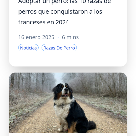
Adoptar un perro: las 10 razas de
perros que conquistaron a los
franceses en 2024
16 enero 2025
·
6 mins
Noticias
Razas De Perro