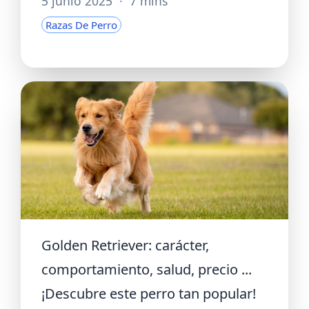
5 junio 2025
·
7 mins
Razas De Perro
Golden Retriever: carácter,
comportamiento, salud, precio ...
¡Descubre este perro tan popular!