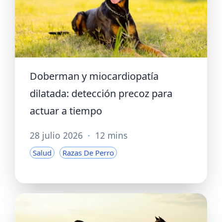
Doberman y miocardiopatía
dilatada: detección precoz para
actuar a tiempo
28 julio 2026
·
12 mins
Salud
Razas De Perro