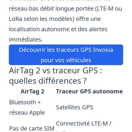
réseau bas débit longue portée (LTE-M ou
LoRa selon les modèles) offre une
localisation autonome et des alertes
immédiates.
Découvrir les traceurs GPS Invoxia
pour vos véhicules
AirTag 2 vs traceur GPS :
quelles différences ?
AirTag 2
Traceur GPS autonome
Bluetooth +
Satellites GPS
réseau Apple
Connectivité LTE-M /
Pas de carte SIM