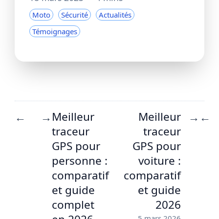
Moto
Sécurité
Actualités
Témoignages
Meilleur
Meilleur
←
→
→
←
traceur
traceur
GPS pour
GPS pour
personne :
voiture :
comparatif
comparatif
et guide
et guide
complet
2026
5 mars 2026