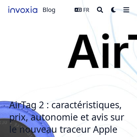
Blog
Blog
FR
AirTag 2 : caractéristiques,
prix, autonomie et avis sur
le nouveau traceur Apple