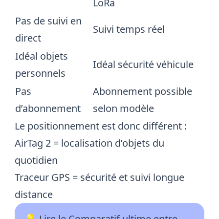
LoRa
Pas de suivi en
Suivi temps réel
direct
Idéal objets
Idéal sécurité véhicule
personnels
Pas
Abonnement possible
d’abonnement
selon modèle
Le positionnement est donc différent :
AirTag 2 = localisation d’objets du
quotidien
Traceur GPS = sécurité et suivi longue
distance
💡 Lire le
Comparatif ultime entre