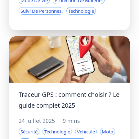
Mode De Vie
Protection De Matériel
Suivi De Personnes
Technologie
Traceur GPS : comment choisir ? Le
guide complet 2025
24 juillet 2025
·
9 mins
Sécurité
Technologie
Véhicule
Moto