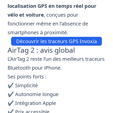
localisation GPS en temps réel pour
vélo et voiture
, conçues pour
fonctionner même en l’absence de
smartphones à proximité.
Découvrir les traceurs GPS Invoxia
AirTag 2 : avis global
L’AirTag 2 reste l’un des meilleurs traceurs
Bluetooth pour iPhone.
Ses points forts :
✔️ Simplicité
✔️ Autonomie longue
✔️ Intégration Apple
✔️ Prix accessible