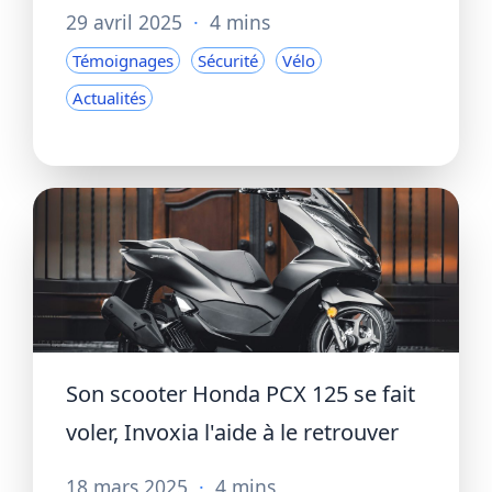
29 avril 2025
·
4 mins
Témoignages
Sécurité
Vélo
Actualités
Son scooter Honda PCX 125 se fait
voler, Invoxia l'aide à le retrouver
18 mars 2025
·
4 mins