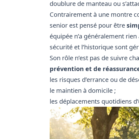
doublure de manteau ou s’attac
Contrairement à une montre co
senior est pensé pour être
sim
équipée n’a généralement rien à f
sécurité et l’historique sont gér
Son rôle n’est pas de suivre ch
prévention et de réassuranc
les risques d’errance ou de dés
le maintien à domicile ;
les déplacements quotidiens 