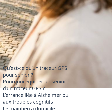
Qu’est-ce qu’un traceur GPS
pour senior ?
Pourquoi équiper un senior
d’un traceur GPS ?
L’errance liée à Alzheimer ou
aux troubles cognitifs
Le maintien à domicile