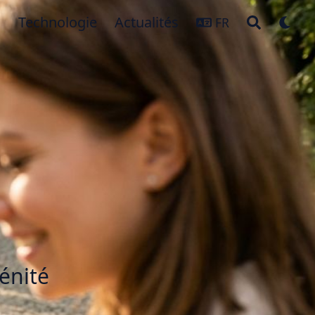
Technologie
Actualités
FR
énité