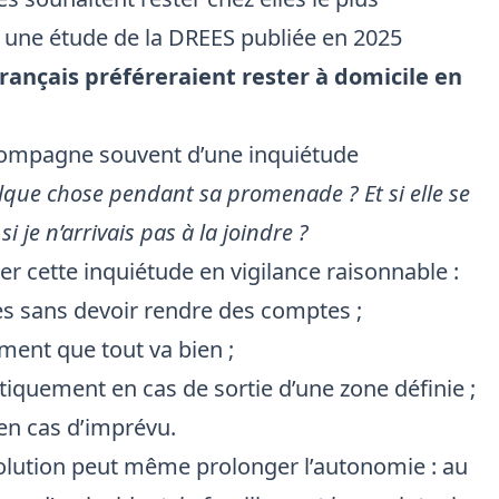
 une étude de la DREES publiée en 2025
Français préféreraient rester à domicile en
ccompagne souvent d’une inquiétude
quelque chose pendant sa promenade ? Et si elle se
i je n’arrivais pas à la joindre ?
r cette inquiétude en vigilance raisonnable :
es sans devoir rendre des comptes ;
ement que tout va bien ;
iquement en cas de sortie d’une zone définie ;
 en cas d’imprévu.
solution peut même prolonger l’autonomie : au