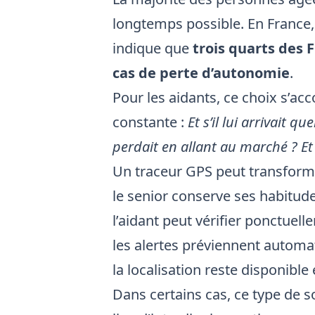
longtemps possible. En France,
indique que
trois quarts des 
cas de perte d’autonomie
.
Pour les aidants, ce choix s’a
constante :
Et s’il lui arrivait 
perdait en allant au marché ? Et s
Un traceur GPS peut transforme
le senior conserve ses habitud
l’aidant peut vérifier ponctuell
les alertes préviennent automat
la localisation reste disponible
Dans certains cas, ce type de 