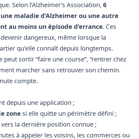
tique. Selon l’Alzheimer’s Association,
6
c une maladie d’Alzheimer ou une autre
nt au moins un épisode d’errance
. Ces
t devenir dangereux, même lorsque la
rtier qu’elle connaît depuis longtemps.
eut sortir “faire une course”, “rentrer chez
mplement marcher sans retrouver son chemin.
inute compte.
t depuis une application ;
de zone
si elle quitte un périmètre défini ;
 vers la dernière position connue ;
nutes à appeler les voisins, les commerces ou