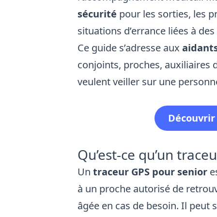
sécurité
pour les sorties, les 
situations d’errance liées à des
Ce guide s’adresse aux
aidants
conjoints, proches, auxiliaires
veulent veiller sur une personne
Découvrir 
Qu’est-ce qu’un trace
Un
traceur GPS pour senior
es
à un proche autorisé de retrou
âgée en cas de besoin. Il peut 