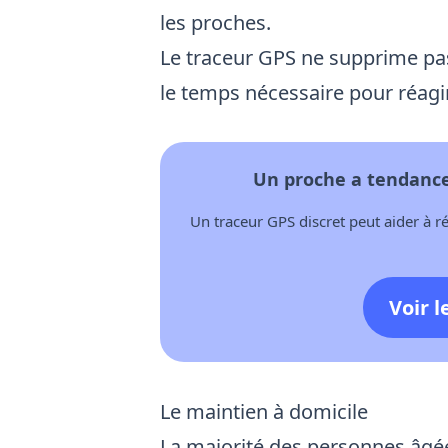
les proches.
Le traceur GPS ne supprime pas 
le temps nécessaire pour réagir
Un proche a tendance 
Un traceur GPS discret peut aider à ré
Voir l
Le maintien à domicile
La majorité des personnes âgées