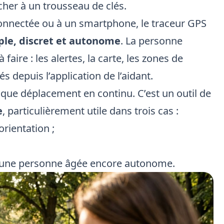
her à un trousseau de clés.
nnectée ou à un smartphone, le traceur GPS
ple, discret et autonome
. La personne
aire : les alertes, la carte, les zones de
és depuis l’application de l’aidant.
aque déplacement en continu. C’est un outil de
e
, particulièrement utile dans trois cas :
orientation ;
d’une personne âgée encore autonome.