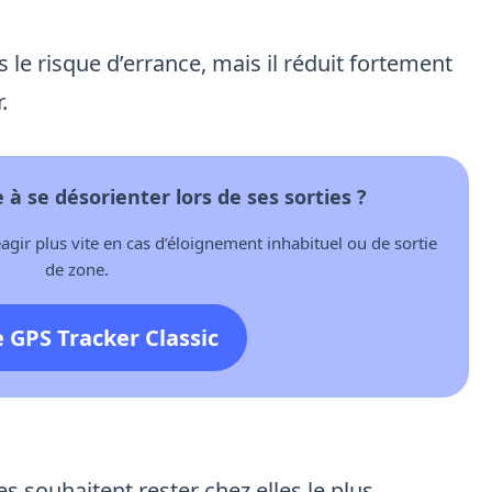
le risque d’errance, mais il réduit fortement
.
à se désorienter lors de ses sorties ?
agir plus vite en cas d’éloignement inhabituel ou de sortie
de zone.
e GPS Tracker Classic
 souhaitent rester chez elles le plus