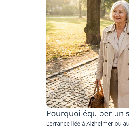
Pourquoi équiper un s
L’errance liée à Alzheimer ou au