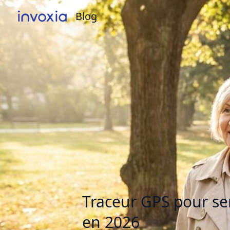
Blog
Blog
Traceur GPS pour sen
en 2026