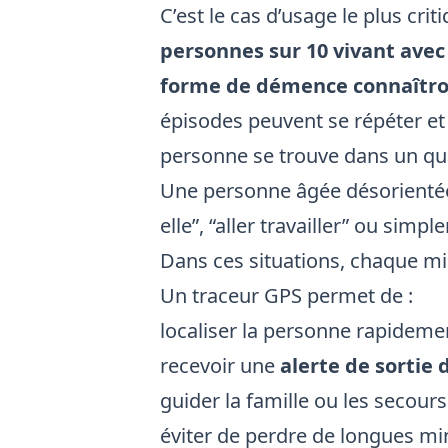
C’est le cas d’usage le plus cri
personnes sur 10 vivant ave
forme de démence connaîtro
épisodes peuvent se répéter e
personne se trouve dans un qua
Une personne âgée désorientée p
elle”, “aller travailler” ou si
Dans ces situations, chaque m
Un traceur GPS permet de :
localiser la personne rapidemen
recevoir une
alerte de sortie 
guider la famille ou les secours
éviter de perdre de longues mi