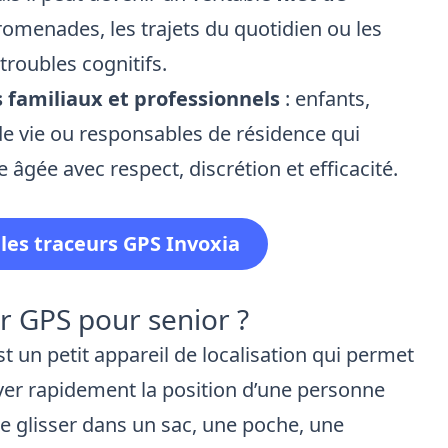
promenades, les trajets du quotidien ou les
 troubles cognitifs.
 familiaux et professionnels
: enfants,
 de vie ou responsables de résidence qui
 âgée avec respect, discrétion et efficacité.
les traceurs GPS Invoxia
ur GPS pour senior ?
t un petit appareil de localisation qui permet
ver rapidement la position d’une personne
se glisser dans un sac, une poche, une