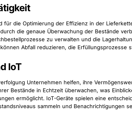
tigkeit
d für die Optimierung der Effizienz in der Lieferke
durch die genaue Überwachung der Bestände verbes
chbestellprozesse zu verwalten und die Lagerhaltun
nen Abfall reduzieren, die Erfüllungsprozesse straf
d IoT
erfolgung Unternehmen helfen, ihre Vermögenswert
er Bestände in Echtzeit überwachen, was Einblicke i
gen ermöglicht. IoT-Geräte spielen eine entschei
standsniveaus sammeln und Benachrichtigungen send