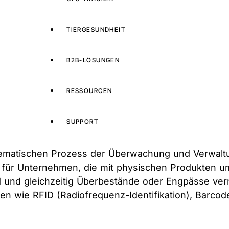
TIERGESUNDHEIT
B2B-LÖSUNGEN
RESSOURCEN
SUPPORT
tematischen Prozess der Überwachung und Verwaltu
 für Unternehmen, die mit physischen Produkten um
 und gleichzeitig Überbestände oder Engpässe ve
en wie RFID (Radiofrequenz-Identifikation), Barco