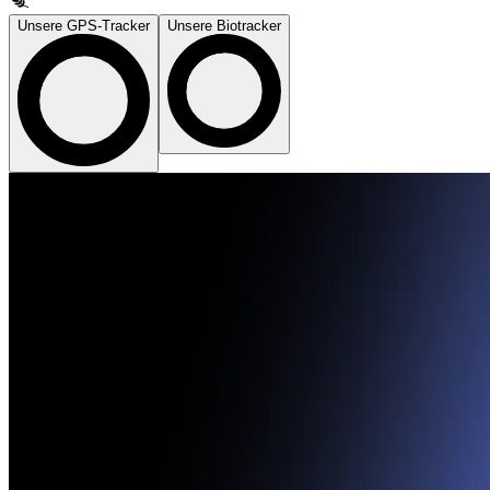
Unsere GPS-Tracker
Unsere Biotracker