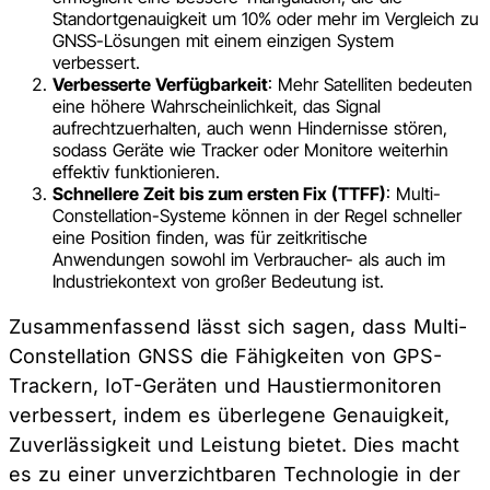
Standortgenauigkeit um 10% oder mehr im Vergleich zu
GNSS-Lösungen mit einem einzigen System
verbessert.
Verbesserte Verfügbarkeit
: Mehr Satelliten bedeuten
eine höhere Wahrscheinlichkeit, das Signal
aufrechtzuerhalten, auch wenn Hindernisse stören,
sodass Geräte wie Tracker oder Monitore weiterhin
effektiv funktionieren.
Schnellere Zeit bis zum ersten Fix (TTFF)
: Multi-
Constellation-Systeme können in der Regel schneller
eine Position finden, was für zeitkritische
Anwendungen sowohl im Verbraucher- als auch im
Industriekontext von großer Bedeutung ist.
Zusammenfassend lässt sich sagen, dass Multi-
Constellation GNSS die Fähigkeiten von GPS-
Trackern, IoT-Geräten und Haustiermonitoren
verbessert, indem es überlegene Genauigkeit,
Zuverlässigkeit und Leistung bietet. Dies macht
es zu einer unverzichtbaren Technologie in der