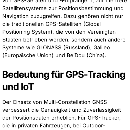
von GPS-Geräten und -Empfängern, auf mehrere
Satellitensysteme zur Positionsbestimmung und
Navigation zuzugreifen. Dazu gehören nicht nur
die traditionellen GPS-Satelliten (Global
Positioning System), die von den Vereinigten
Staaten betrieben werden, sondern auch andere
Systeme wie GLONASS (Russland), Galileo
(Europäische Union) und BeiDou (China).
Bedeutung für GPS-Tracking
und IoT
Der Einsatz von Multi-Constellation GNSS
verbessert die Genauigkeit und Zuverlässigkeit
der Positionsdaten erheblich. Für
GPS-Tracker
,
die in privaten Fahrzeugen, bei Outdoor-