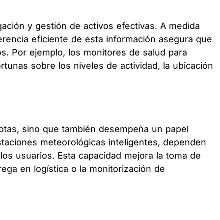
ación y gestión de activos efectivas. A medida
erencia eficiente de esta información asegura que
os. Por ejemplo, los monitores de salud para
unas sobre los niveles de actividad, la ubicación
scotas, sino que también desempeña un papel
estaciones meteorológicas inteligentes, dependen
los usuarios. Esta capacidad mejora la toma de
ga en logística o la monitorización de