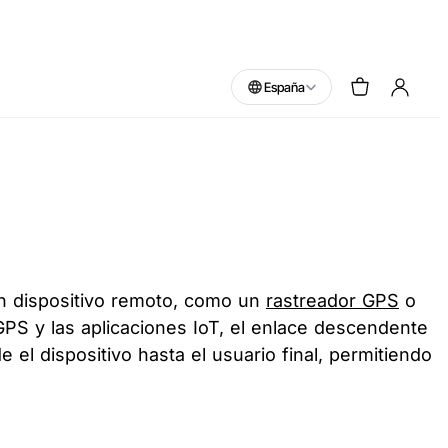
España
un dispositivo remoto, como un
rastreador GPS
o
 GPS y las aplicaciones IoT, el enlace descendente
 el dispositivo hasta el usuario final, permitiendo