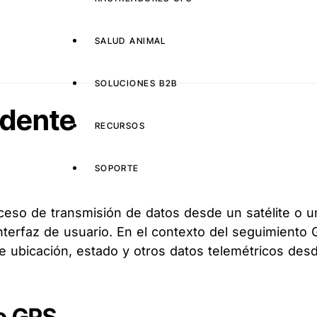
SALUD ANIMAL
SOLUCIONES B2B
ndente
RECURSOS
SOPORTE
oceso de transmisión de datos desde un satélite o 
interfaz de usuario. En el contexto del seguimiento
re ubicación, estado y otros datos telemétricos desde
to GPS