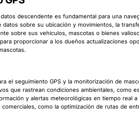
e datos descendente es fundamental para una naveg
datos sobre su ubicación y movimientos, la transf
tante sobre sus vehículos, mascotas o bienes valios
ara proporcionar a los dueños actualizaciones oport
 mascotas.
para el seguimiento GPS y la monitorización de ma
sitivos que rastrean condiciones ambientales, como 
rmación y alertas meteorológicas en tiempo real a 
comerciales, como la optimización de rutas de entre