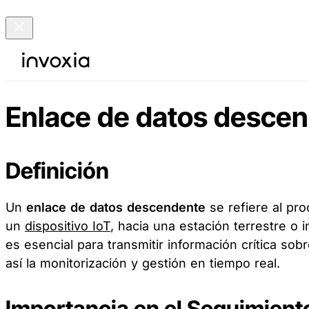
Enlace de datos desce
Definición
Un
enlace de datos descendente
se refiere al pr
un
dispositivo IoT
, hacia una estación terrestre o 
es esencial para transmitir información crítica sob
así la monitorización y gestión en tiempo real.
Importancia en el Seguimien