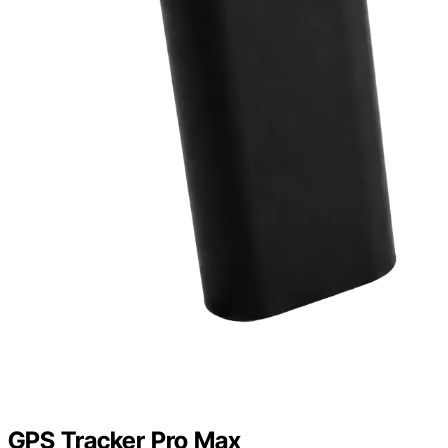
GPS Tracker
Pro Max