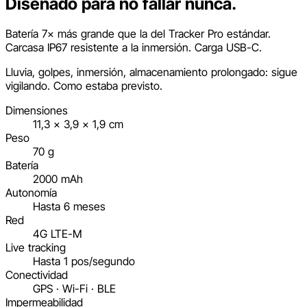
Diseñado para no fallar nunca.
Batería 7× más grande que la del Tracker Pro estándar.
Carcasa IP67 resistente a la inmersión. Carga USB-C.
Lluvia, golpes, inmersión, almacenamiento prolongado: sigue
vigilando. Como estaba previsto.
Dimensiones
11,3 × 3,9 × 1,9 cm
Peso
70 g
Batería
2000 mAh
Autonomía
Hasta 6 meses
Red
4G LTE-M
Live tracking
Hasta 1 pos/segundo
Conectividad
GPS · Wi-Fi · BLE
Impermeabilidad