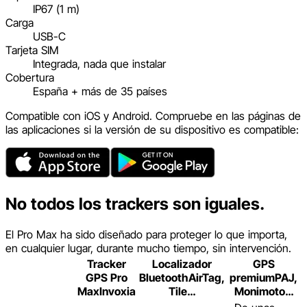
IP67 (1 m)
Carga
USB-C
Tarjeta SIM
Integrada, nada que instalar
Cobertura
España + más de 35 países
Compatible con iOS y Android. Compruebe en las páginas de
las aplicaciones si la versión de su dispositivo es compatible:
No todos los trackers son iguales.
El Pro Max ha sido diseñado para proteger lo que importa,
en cualquier lugar, durante mucho tiempo, sin intervención.
Tracker
Localizador
GPS
GPS Pro
Bluetooth
AirTag,
premium
PAJ,
Max
Invoxia
Tile…
Monimoto…