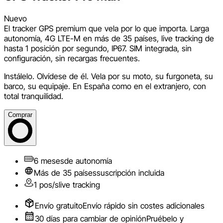
Nuevo
El tracker GPS premium que vela por lo que importa. Larga
autonomía, 4G LTE-M en más de 35 países, live tracking de
hasta 1 posición por segundo, IP67. SIM integrada, sin
configuración, sin recargas frecuentes.
Instálelo. Olvídese de él. Vela por su moto, su furgoneta, su
barco, su equipaje. En España como en el extranjero, con
total tranquilidad.
Comprar
6 meses
de autonomía
Más de 35 países
suscripción incluida
1 pos/s
live tracking
Envío gratuito
Envío rápido sin costes adicionales
30 días para cambiar de opinión
Pruébelo y