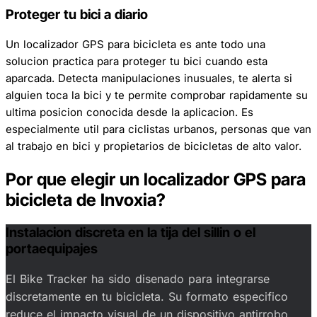
Proteger tu bici a diario
Un localizador GPS para bicicleta es ante todo una
solucion practica para proteger tu bici cuando esta
aparcada. Detecta manipulaciones inusuales, te alerta si
alguien toca la bici y te permite comprobar rapidamente su
ultima posicion conocida desde la aplicacion. Es
especialmente util para ciclistas urbanos, personas que van
al trabajo en bici y propietarios de bicicletas de alto valor.
Por que elegir un localizador GPS para
bicicleta de Invoxia?
Instalacion discreta en la tija del sillin o el
portaequipajes
El Bike Tracker ha sido disenado para integrarse
discretamente en tu bicicleta. Su formato especifico
reduce el impacto visual de un dispositivo antirrobo