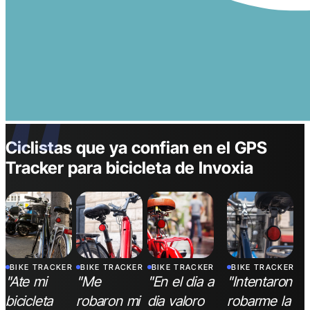
“
Ciclistas que ya confian en el GPS
Tracker para bicicleta de Invoxia
BIKE TRACKER
BIKE TRACKER
BIKE TRACKER
BIKE TRACKER
"Ate mi
"Me
"En el dia a
"Intentaron
bicicleta
robaron mi
dia valoro
robarme la