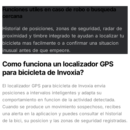
Funciones utiles en caso de robo o busqueda
cercana
Historial de posiciones, zonas de seguridad, radar de
proximidad y timbre integrado te ayudan a localizar tu
bicicleta mas facilmente o a confirmar una situacion
inusual antes de que empeore.
Como funciona un localizador GPS
para bicicleta de Invoxia?
El localizador GPS para bicicleta de Invoxia envia
posiciones a intervalos inteligentes y adapta su
comportamiento en funcion de la actividad detectada.
Cuando se produce un movimiento sospechoso, recibes
una alerta en la aplicacion y puedes consultar el historial
de la bici, su posicion y las zonas de seguridad registradas.