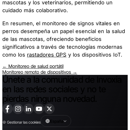
mascotas y los veterinarios, permitiendo un
cuidado más colaborativo.
En resumen, el monitoreo de signos vitales en
perros desempeña un papel esencial en la salud
de las mascotas, ofreciendo beneficios
significativos a través de tecnologías modernas
como los
rastadores GPS
y los dispositivos IoT.
← Monitoreo de salud portátil
Monitoreo remoto de dispositivos →
Únete a la comunidad de Invoxia
en las redes sociales y no te
pierdas ninguna novedad.
España
🍪
Gestionar las cookies