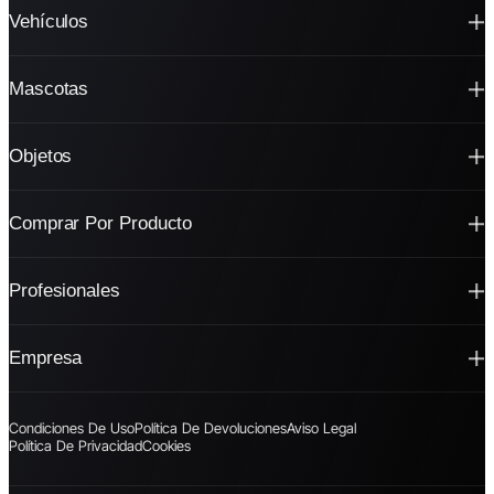
Vehículos
Mascotas
Objetos
Comprar Por Producto
Profesionales
Empresa
Condiciones De Uso
Política De Devoluciones
Aviso Legal
Política De Privacidad
Cookies