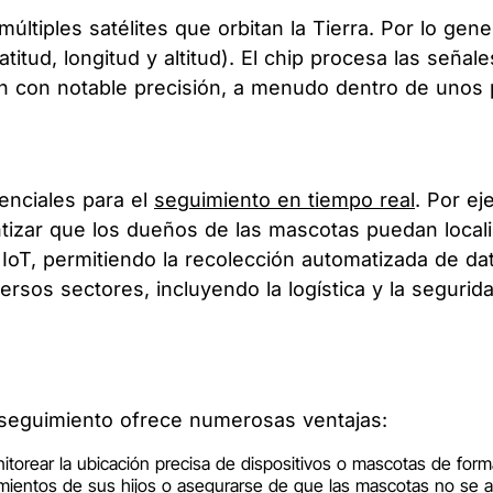
ltiples satélites que orbitan la Tierra. Por lo gene
titud, longitud y altitud). El chip procesa las señal
ación con notable precisión, a menudo dentro de uno
enciales para el
seguimiento en tiempo real
. Por e
tizar que los dueños de las mascotas puedan locali
 IoT, permitiendo la recolección automatizada de da
ersos sectores, incluyendo la logística y la segurid
 seguimiento ofrece numerosas ventajas:
orear la ubicación precisa de dispositivos o mascotas de form
ientos de sus hijos o asegurarse de que las mascotas no se ale