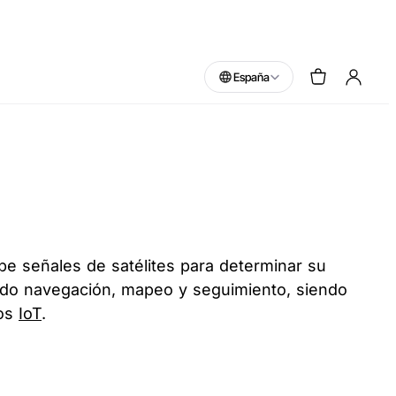
España
be señales de satélites para determinar su
yendo navegación, mapeo y seguimiento, siendo
vos
IoT
.