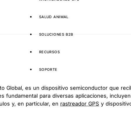
SALUD ANIMAL
SOLUCIONES B2B
RECURSOS
SOPORTE
o Global, es un dispositivo semiconductor que reci
a es fundamental para diversas aplicaciones, inclu
los y, en particular, en
rastreador GPS
y dispositi