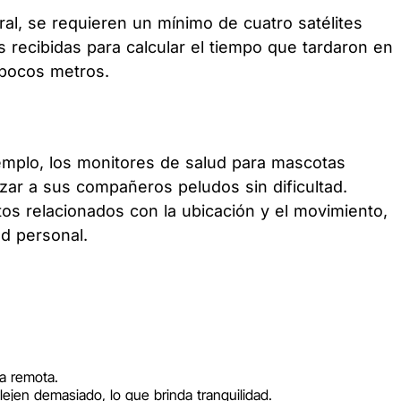
ral, se requieren un mínimo de cuatro satélites
es recibidas para calcular el tiempo que tardaron en
s pocos metros.
jemplo, los monitores de salud para mascotas
zar a sus compañeros peludos sin dificultad.
tos relacionados con la ubicación y el movimiento,
ad personal.
a remota.
jen demasiado, lo que brinda tranquilidad.