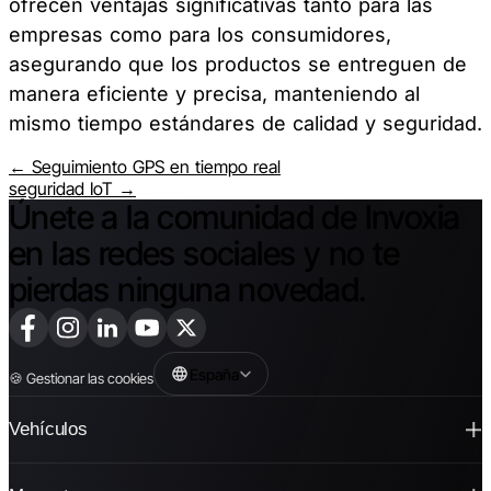
ofrecen ventajas significativas tanto para las
empresas como para los consumidores,
asegurando que los productos se entreguen de
manera eficiente y precisa, manteniendo al
mismo tiempo estándares de calidad y seguridad.
← Seguimiento GPS en tiempo real
seguridad IoT →
Únete a la comunidad de Invoxia
en las redes sociales y no te
pierdas ninguna novedad.
España
🍪
Gestionar las cookies
Vehículos