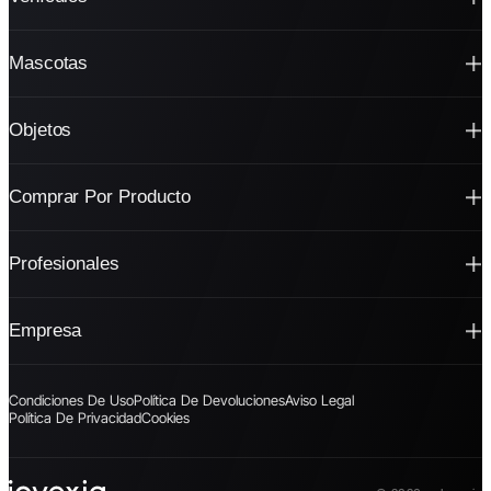
Mascotas
Objetos
Comprar Por Producto
Profesionales
Empresa
Condiciones De Uso
Política De Devoluciones
Aviso Legal
Política De Privacidad
Cookies