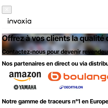
Offrez à vos clients la qualit
Contactez-nous pour devenir revendeu
Nos partenaires en direct ou via distrib
Notre gamme de traceurs n°1 en Europ