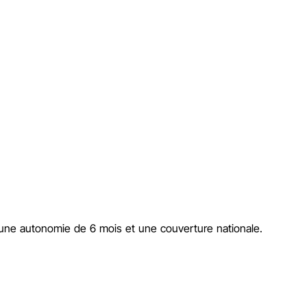
une autonomie de 6 mois et une couverture nationale.