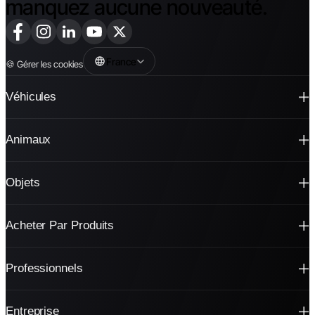
manquez aucune nouveauté.
France
🍪
Gérer les cookies
Véhicules
Animaux
Objets
Acheter Par Produits
Professionnels
Entreprise