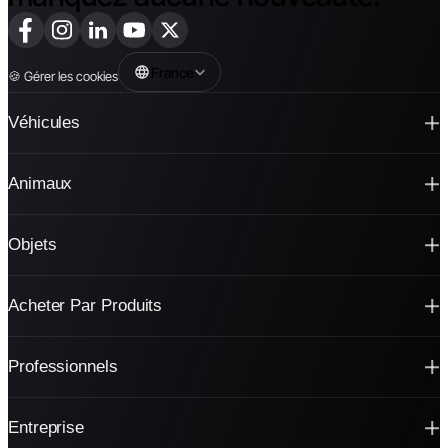
France
🍪
Gérer les cookies
Véhicules
Animaux
Objets
Acheter Par Produits
Professionnels
Entreprise