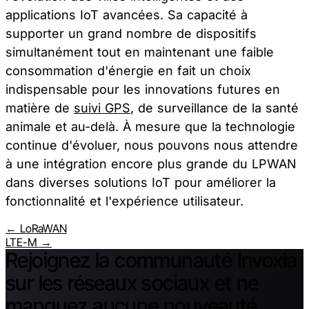
applications IoT avancées. Sa capacité à
supporter un grand nombre de dispositifs
simultanément tout en maintenant une faible
consommation d'énergie en fait un choix
indispensable pour les innovations futures en
matière de
suivi GPS
, de surveillance de la santé
animale et au-delà. À mesure que la technologie
continue d'évoluer, nous pouvons nous attendre
à une intégration encore plus grande du LPWAN
dans diverses solutions IoT pour améliorer la
fonctionnalité et l'expérience utilisateur.
← LoRaWAN
LTE-M →
Rejoignez la communauté Invoxia
sur les réseaux sociaux et ne
manquez aucune nouveauté.