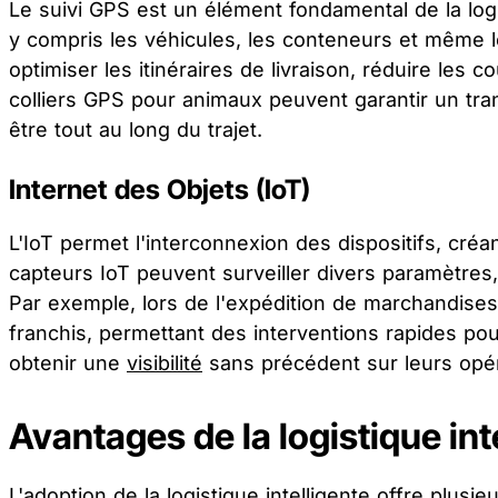
Le suivi GPS est un élément fondamental de la logist
y compris les véhicules, les conteneurs et même
optimiser les itinéraires de livraison, réduire les c
colliers GPS pour animaux peuvent garantir un tran
être tout au long du trajet.
Internet des Objets (IoT)
L'IoT permet l'interconnexion des dispositifs, créa
capteurs IoT peuvent surveiller divers paramètres,
Par exemple, lors de l'expédition de marchandises 
franchis, permettant des interventions rapides pou
obtenir une
visibilité
sans précédent sur leurs opéra
Avantages de la logistique int
L'adoption de la logistique intelligente offre plusi