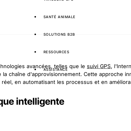
SANTÉ ANIMALE
SOLUTIONS B2B
RESSOURCES
technologies avancées, telles que le
suivi GPS
, l'Inte
ASSISTANCE
n de la chaîne d'approvisionnement. Cette approche i
réel, en automatisant les processus et en amélioran
ue intelligente