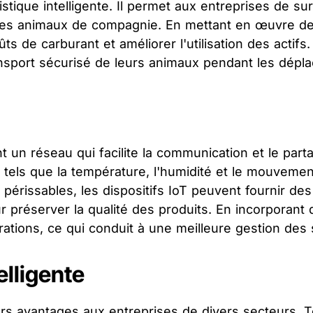
ique intelligente. Il permet aux entreprises de surve
 les animaux de compagnie. En mettant en œuvre de
oûts de carburant et améliorer l'utilisation des actif
sport sécurisé de leurs animaux pendant les déplace
nt un réseau qui facilite la communication et le part
 tels que la température, l'humidité et le mouvemen
périssables, les dispositifs IoT peuvent fournir des
r préserver la qualité des produits. En incorporant
tions, ce qui conduit à une meilleure gestion des s
elligente
eurs avantages aux entreprises de divers secteurs. To