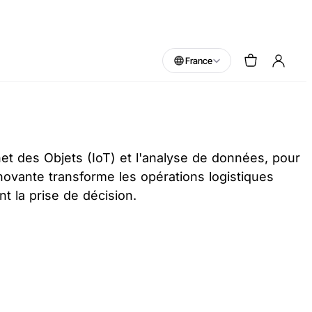
France
rnet des Objets (IoT) et l'analyse de données, pour
nnovante transforme les opérations logistiques
t la prise de décision.