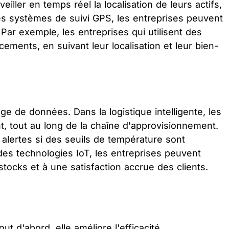
iller en temps réel la localisation de leurs actifs,
s systèmes de suivi GPS, les entreprises peuvent
s. Par exemple, les entreprises qui utilisent des
ments, en suivant leur localisation et leur bien-
age de données. Dans la logistique intelligente, les
t, tout au long de la chaîne d'approvisionnement.
 alertes si des seuils de température sont
 des technologies IoT, les entreprises peuvent
tocks et à une satisfaction accrue des clients.
ut d'abord, elle améliore l'efficacité