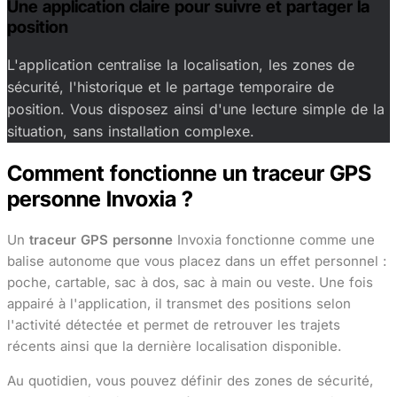
Une application claire pour suivre et partager la
position
L'application centralise la localisation, les zones de
sécurité, l'historique et le partage temporaire de
position. Vous disposez ainsi d'une lecture simple de la
situation, sans installation complexe.
Comment fonctionne un traceur GPS
personne Invoxia ?
Un
traceur GPS personne
Invoxia fonctionne comme une
balise autonome que vous placez dans un effet personnel :
poche, cartable, sac à dos, sac à main ou veste. Une fois
appairé à l'application, il transmet des positions selon
l'activité détectée et permet de retrouver les trajets
récents ainsi que la dernière localisation disponible.
Au quotidien, vous pouvez définir des zones de sécurité,