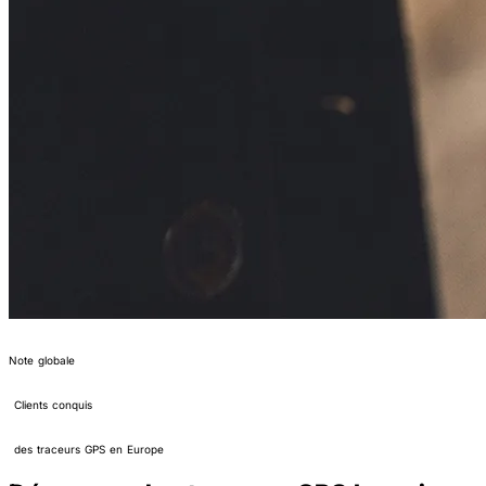
4,2/5
Note globale
400 000+
Clients conquis
N°1
des traceurs GPS en Europe