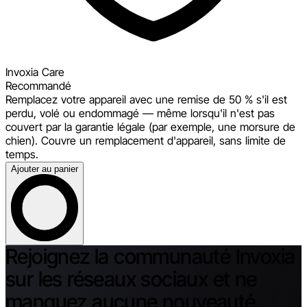
Invoxia Care
Recommandé
Remplacez votre appareil avec une remise de 50 % s'il est
perdu, volé ou endommagé — même lorsqu'il n'est pas
couvert par la garantie légale (par exemple, une morsure de
chien). Couvre un remplacement d'appareil, sans limite de
temps.
Ajouter au panier
Rejoignez la communauté Invoxia
sur les réseaux sociaux et ne
manquez aucune nouveauté.