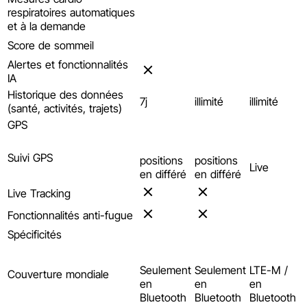
respiratoires automatiques
et à la demande
Score de sommeil
Alertes et fonctionnalités
IA
Historique des données
7j
illimité
illimité
(santé, activités, trajets)
GPS
Suivi GPS
positions
positions
Live
en différé
en différé
Live Tracking
Fonctionnalités anti-fugue
Spécificités
Seulement
Seulement
LTE-M /
Couverture mondiale
en
en
en
Bluetooth
Bluetooth
Bluetooth