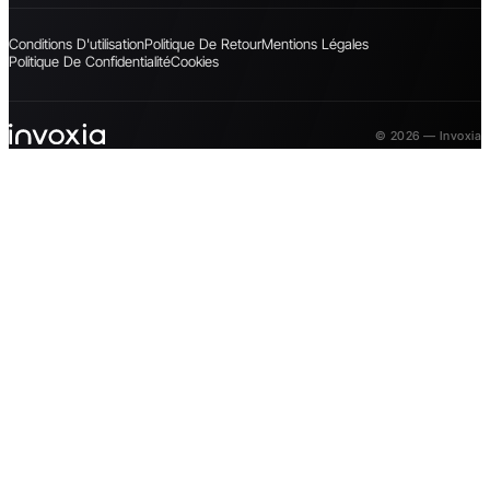
Conditions D'utilisation
Politique De Retour
Mentions Légales
Politique De Confidentialité
Cookies
© 2026 — Invoxia