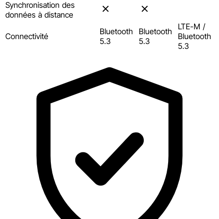
Synchronisation des
données à distance
LTE-M /
Bluetooth
Bluetooth
Connectivité
Bluetooth
5.3
5.3
5.3