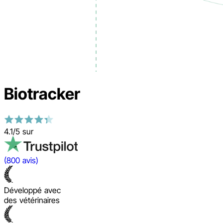
Biotracker
4.1/5 sur
(800 avis)
Développé avec
des vétérinaires