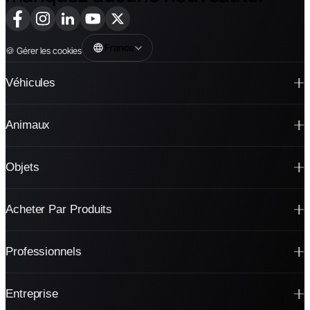
France
🍪
Gérer les cookies
Véhicules
Animaux
Objets
Acheter Par Produits
Professionnels
Entreprise