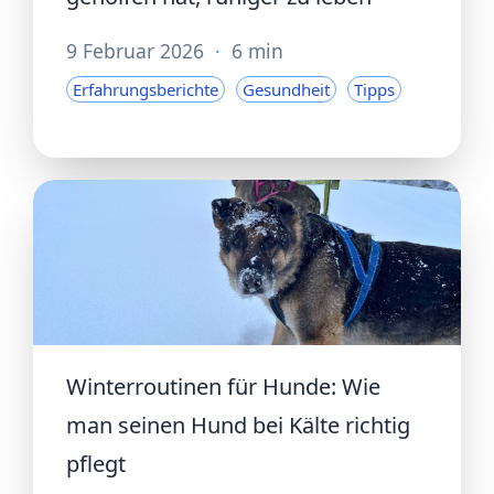
9 Februar 2026
·
6 min
Erfahrungsberichte
Gesundheit
Tipps
Winterroutinen für Hunde: Wie
man seinen Hund bei Kälte richtig
pflegt