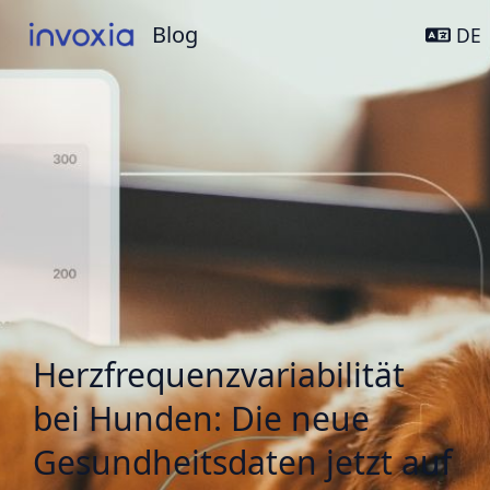
Blog
Blog
DE
Herzfrequenzvariabilität
bei Hunden: Die neue
Gesundheitsdaten jetzt auf