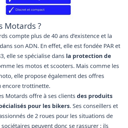
s Motards ?
ds compte plus de 40 ans d’existence et la
 dans son ADN. En effet, elle est fondée PAR et
, elle se spécialise dans
la protection de
comme les motos et scooters. Mais comme les
moto, elle propose également des offres
 encore trottinette.
es Motards offre à ses clients
des produits
pécialisés pour les bikers
. Ses conseillers et
assionnés de 2 roues pour les situations de
s sociétaires peuvent donc se rassurer : ils