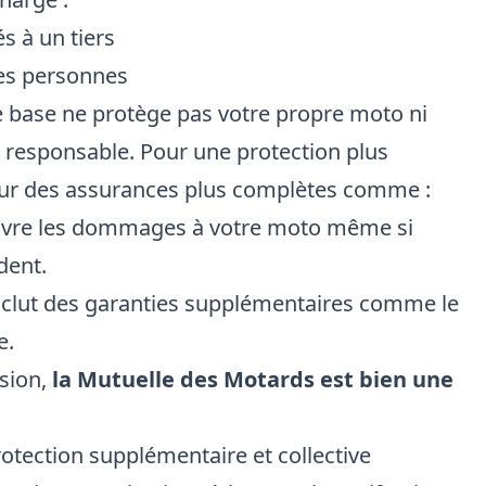
 à un tiers
res personnes
e base ne protège pas votre propre moto ni
t responsable. Pour une protection plus
ur des assurances plus complètes comme :
uvre les dommages à votre moto même si
dent.
nclut des garanties supplémentaires comme le
e.
sion,
la Mutuelle des Motards est bien une
otection supplémentaire et collective