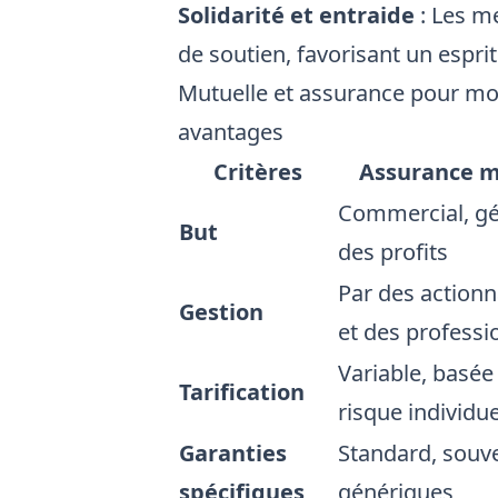
Solidarité et entraide
: Les m
de soutien, favorisant un espr
Mutuelle et assurance pour mo
avantages
Critères
Assurance 
Commercial, g
But
des profits
Par des actionn
Gestion
et des professi
Variable, basée 
Tarification
risque individue
Garanties
Standard, souv
spécifiques
génériques