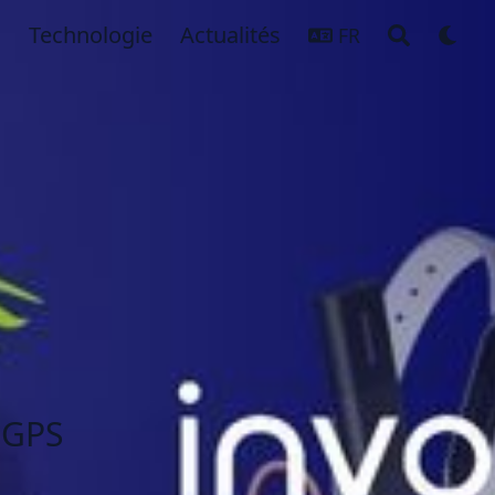
Technologie
Actualités
FR
 GPS