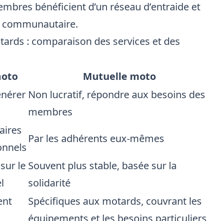
embres bénéficient d’un réseau d’entraide et
it communautaire.
tards : comparaison des services et des
moto
Mutuelle moto
énérer
Non lucratif, répondre aux besoins des
membres
aires
Par les adhérents eux-mêmes
onnels
sur le
Souvent plus stable, basée sur la
l
solidarité
ent
Spécifiques aux motards, couvrant les
équipements et les besoins particuliers