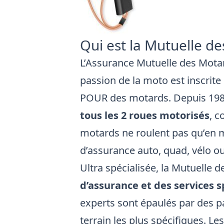
Qui est la Mutuelle de
L’Assurance Mutuelle des Motar
passion de la moto est inscrite
POUR des motards. Depuis 1983
tous les 2 roues motorisés
, 
motards ne roulent pas qu’en 
d’assurance auto, quad, vélo ou
Ultra spécialisée, la Mutuelle d
d’assurance et des services s
experts sont épaulés par des p
terrain les plus spécifiques. Le