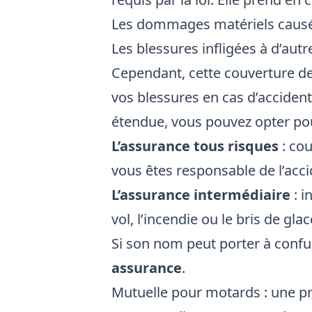
Les dommages matériels causés
Les blessures infligées à d’aut
Cependant, cette couverture d
vos blessures en cas d’acciden
étendue, vous pouvez opter po
L’assurance tous risques
: co
vous êtes responsable de l’acci
L’assurance intermédiaire
: i
vol, l’incendie ou le bris de glac
Si son nom peut porter à confu
assurance
.
Mutuelle pour motards : une pr