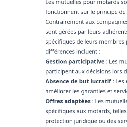
Les mutuelles pour motards son
fonctionnent sur le principe de
Contrairement aux compagnies
sont gérées par leurs adhérent
spécifiques de leurs membres pl
différences incluent :
Gestion participative
: Les mu
participent aux décisions lors
Absence de but lucratif
: Les 
améliorer les garanties et ser
Offres adaptées
: Les mutuell
spécifiques aux motards, telle
protection juridique ou des serv