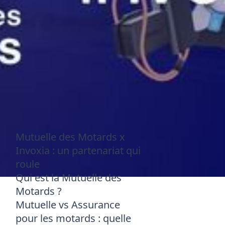
Mutuelle des Motards x
Invoxia : un partenariat qui
roule
Qui est la Mutuelle des
Motards ?
Mutuelle vs Assurance
pour les motards : quelle