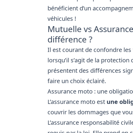
bénéficient d’un accompagneme
véhicules !
Mutuelle vs Assurance
différence ?
Il est courant de confondre les
lorsqu’il s’agit de la protecti
présentent des différences signi
faire un choix éclairé.
Assurance moto : une obligatio
L’assurance moto est
une obli
couvrir les dommages que vous 
L’assurance responsabilité civil
requis par la loi. Elle prend en 