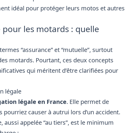
nt idéal pour protéger leurs motos et autres
 pour les motards : quelle
 termes “assurance” et “mutuelle”, surtout
on des motards. Pourtant, ces deux concepts
ficatives qui méritent d’être clarifiées pour
n légale
gation légale en France
. Elle permet de
pourriez causer à autrui lors d’un accident.
e, aussi appelée “au tiers”, est le minimum
charge :