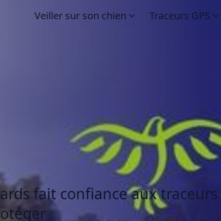
Veiller sur son chien
Traceurs GPS
ards fait confiance aux traceurs
rotéger