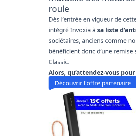
roule
Dès l’entrée en vigueur de cett
intégré Invoxia à
sa liste d’an
sociétaires, anciens comme no
bénéficient donc d’une remise 
Classic
.
Alors, qu’attendez-vous pour
Découvrir l'offre partenaire