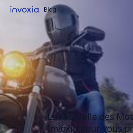
Blog
Blog
La Mutuelle des Mot
Invoxia pour vous p