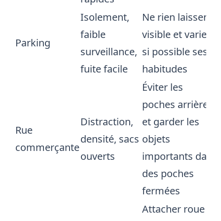
Isolement,
Ne rien laisser
faible
visible et varier
Parking
surveillance,
si possible ses
fuite facile
habitudes
Éviter les
poches arrière
Distraction,
et garder les
Rue
densité, sacs
objets
commerçante
ouverts
importants dans
des poches
fermées
Attacher roue et