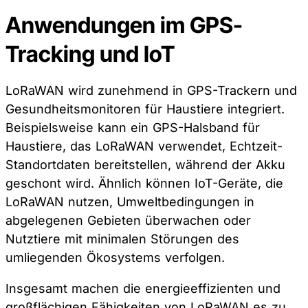
Anwendungen im GPS-
Tracking und IoT
LoRaWAN wird zunehmend in GPS-Trackern und
Gesundheitsmonitoren für Haustiere integriert.
Beispielsweise kann ein GPS-Halsband für
Haustiere, das LoRaWAN verwendet, Echtzeit-
Standortdaten bereitstellen, während der Akku
geschont wird. Ähnlich können IoT-Geräte, die
LoRaWAN nutzen, Umweltbedingungen in
abgelegenen Gebieten überwachen oder
Nutztiere mit minimalen Störungen des
umliegenden Ökosystems verfolgen.
Insgesamt machen die energieeffizienten und
großflächigen Fähigkeiten von LoRaWAN es zu