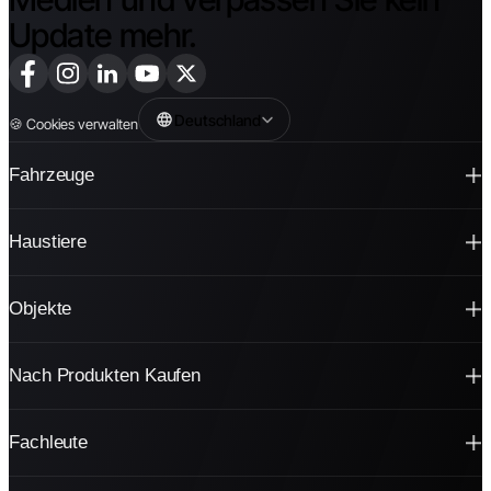
Update mehr.
Deutschland
🍪
Cookies verwalten
Fahrzeuge
Haustiere
Objekte
Nach Produkten Kaufen
Fachleute