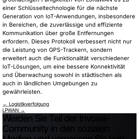
einer Schlüsseltechnologie für die nächste
Generation von IoT-Anwendungen, insbesondere
in Bereichen, die zuverlässige und effiziente
Kommunikation über große Entfernungen
erfordern. Dieses Protokoll verbessert nicht nur
die Leistung von GPS-Trackern, sondern
erweitert auch die Funktionalität verschiedener
IoT-Lösungen, um eine bessere Konnektivität
und Überwachung sowohl in städtischen als
auch in ländlichen Umgebungen zu
gewährleisten.
← Logistikverfolgung
LPWAN →
Werden Sie Teil der Invoxia-
Community in den sozialen
Medien und verpassen Sie kein