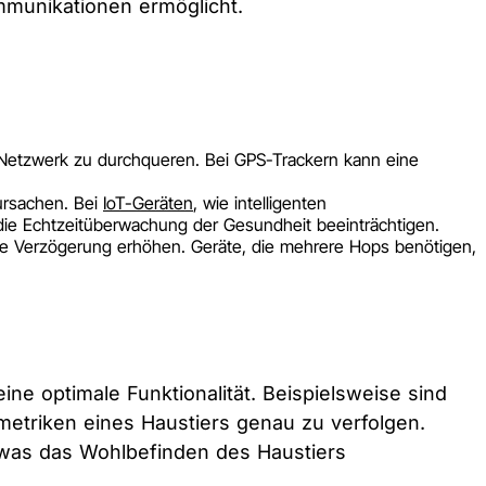
mmunikationen ermöglicht.
 Netzwerk zu durchqueren. Bei GPS-Trackern kann eine
ursachen. Bei
IoT-Geräten
, wie intelligenten
die Echtzeitüberwachung der Gesundheit beeinträchtigen.
ie Verzögerung erhöhen. Geräte, die mehrere Hops benötigen,
e optimale Funktionalität. Beispielsweise sind
etriken eines Haustiers genau zu verfolgen.
was das Wohlbefinden des Haustiers