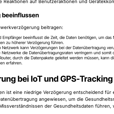
ige Reaktionen auf Benutzeraktionen und Gerätekko
g beeinflussen
werkverzögerung beitragen:
d Empfänger beeinflusst die Zeit, die Daten benötigen, um das
ten zu höherer Verzögerung führen.
m Netzwerk kann Verzögerungen bei der Datenübertragung ver
e Netzwerke die Datenübertragungsraten verringern und somit 
Router, durch die Datenpakete geleitet werden müssen, kann d
gen erfahren.
rung bei IoT und GPS-Tracking
ist eine niedrige Verzögerung entscheidend für ein
 Datenübertragung angewiesen, um die Gesundheitsm
Missverständnissen der Gesundheitsdaten führen, 