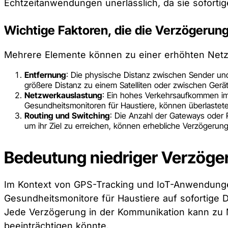
Echtzeitanwendungen unerlässlich, da sie sofort
Wichtige Faktoren, die die Verzögerun
Mehrere Elemente können zu einer erhöhten Netz
Entfernung
: Die physische Distanz zwischen Sender un
größere Distanz zu einem Satelliten oder zwischen Gerä
Netzwerkauslastung
: Ein hohes Verkehrsaufkommen i
Gesundheitsmonitoren für Haustiere, können überlastet
Routing und Switching
: Die Anzahl der Gateways oder 
um ihr Ziel zu erreichen, können erhebliche Verzögerun
Bedeutung niedriger Verzöge
Im Kontext von GPS-Tracking und IoT-Anwendungen 
Gesundheitsmonitore für Haustiere auf sofortige
Jede Verzögerung in der Kommunikation kann zu 
beeinträchtigen könnte.