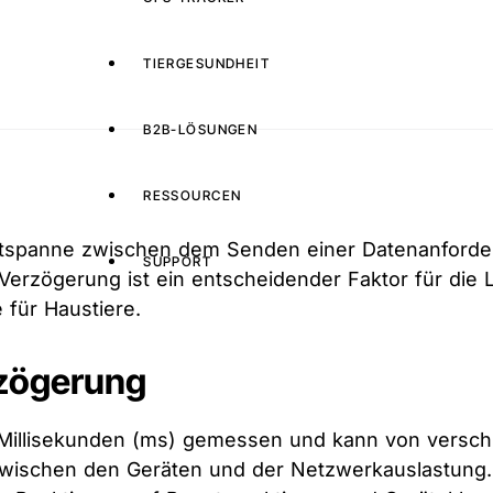
TIERGESUNDHEIT
B2B-LÖSUNGEN
RESSOURCEN
eitspanne zwischen dem Senden einer Datenanford
SUPPORT
rzögerung ist ein entscheidender Faktor für die Le
 für Haustiere.
rzögerung
Millisekunden (ms) gemessen und kann von versch
wischen den Geräten und der Netzwerkauslastung. E