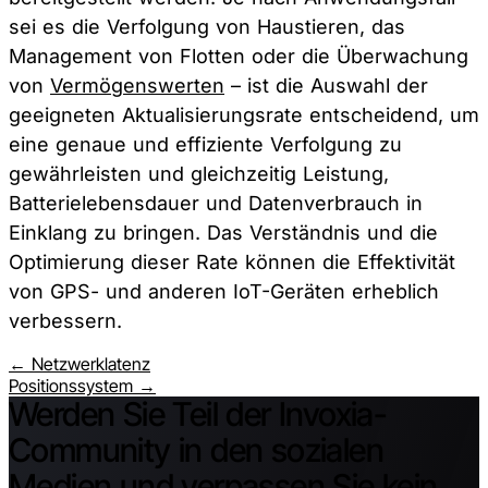
sei es die Verfolgung von Haustieren, das
Management von Flotten oder die Überwachung
von
Vermögenswerten
– ist die Auswahl der
geeigneten Aktualisierungsrate entscheidend, um
eine genaue und effiziente Verfolgung zu
gewährleisten und gleichzeitig Leistung,
Batterielebensdauer und Datenverbrauch in
Einklang zu bringen. Das Verständnis und die
Optimierung dieser Rate können die Effektivität
von GPS- und anderen IoT-Geräten erheblich
verbessern.
← Netzwerklatenz
Positionssystem →
Werden Sie Teil der Invoxia-
Community in den sozialen
Medien und verpassen Sie kein