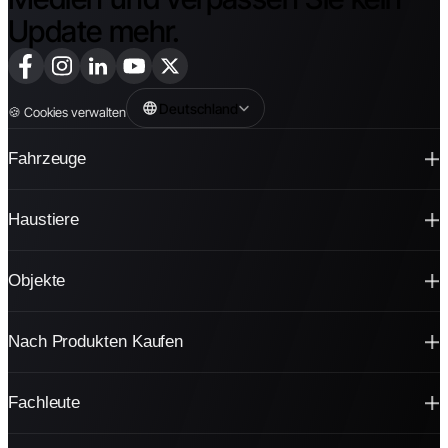
Update mehr.
Deutschland
🍪
Cookies verwalten
Fahrzeuge
Haustiere
Objekte
Nach Produkten Kaufen
Fachleute