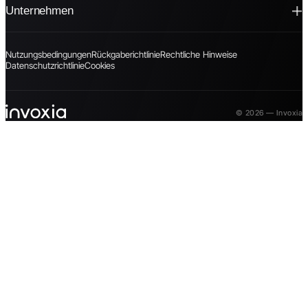
Unternehmen
Nutzungsbedingungen
Rückgaberichtlinie
Rechtliche Hinweise
Datenschutzrichtlinie
Cookies
© 2026 — Invoxia