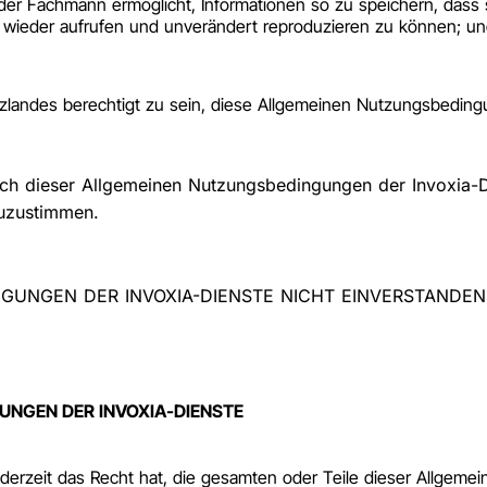
r Fachmann ermöglicht, Informationen so zu speichern, dass sie
wieder aufrufen und unverändert reproduzieren zu können; un
tzlandes berechtigt zu sein, diese Allgemeinen Nutzungsbedin
lich dieser Allgemeinen Nutzungsbedingungen der Invoxia-Di
uzustimmen.
UNGEN DER INVOXIA-DIENSTE NICHT EINVERSTANDEN S
NGEN DER INVOXIA-DIENSTE
ederzeit das Recht hat, die gesamten oder Teile dieser Allge