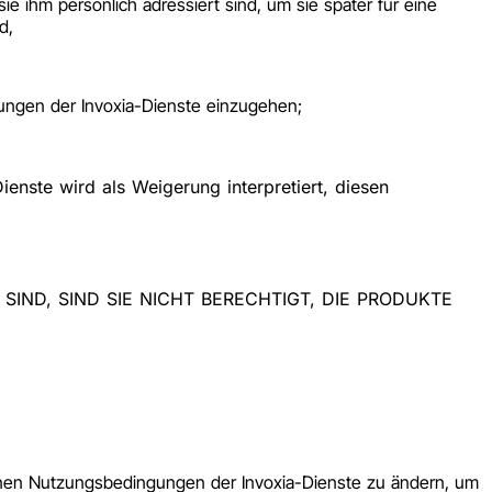
 ihm persönlich adressiert sind, um sie später für eine
d,
gungen der Invoxia-Dienste einzugehen;
enste wird als Weigerung interpretiert, diesen
IND, SIND SIE NICHT BERECHTIGT, DIE PRODUKTE
meinen Nutzungsbedingungen der Invoxia-Dienste zu ändern, um