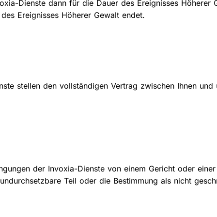
ia-Dienste dann für die Dauer des Ereignisses Höherer Ge
e des Ereignisses Höherer Gewalt endet.
te stellen den vollständigen Vertrag zwischen Ihnen und 
ungen der Invoxia-Dienste von einem Gericht oder einer z
undurchsetzbare Teil oder die Bestimmung als nicht geschr