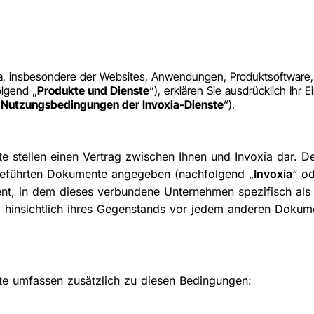
a, insbesondere der Websites, Anwendungen, Produktsoftware, 
olgend „
Produkte und Dienste
“), erklären Sie ausdrücklich Ih
 Nutzungsbedingungen der Invoxia-Dienste
“).
stellen einen Vertrag zwischen Ihnen und Invoxia dar. Der 
fgeführten Dokumente angegeben (nachfolgend „
Invoxia
“ od
nt, in dem dieses verbundene Unternehmen spezifisch als 
 hinsichtlich ihres Gegenstands vor jedem anderen Dokum
te umfassen zusätzlich zu diesen Bedingungen: