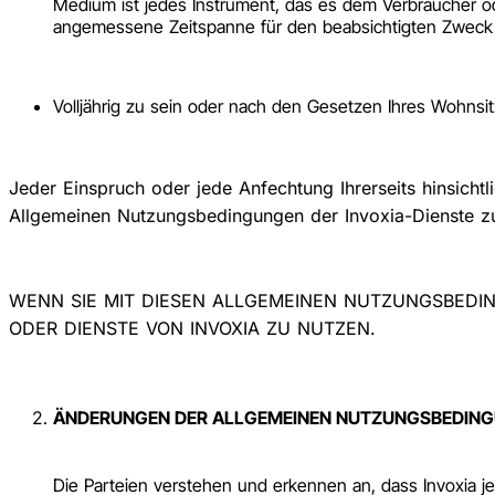
Medium ist jedes Instrument, das es dem Verbraucher ode
angemessene Zeitspanne für den beabsichtigten Zweck 
Volljährig zu sein oder nach den Gesetzen Ihres Wohnsi
Jeder Einspruch oder jede Anfechtung Ihrerseits hinsicht
Allgemeinen Nutzungsbedingungen der Invoxia-Dienste z
WENN SIE MIT DIESEN ALLGEMEINEN NUTZUNGSBEDING
ODER DIENSTE VON INVOXIA ZU NUTZEN.
ÄNDERUNGEN DER ALLGEMEINEN NUTZUNGSBEDINGU
Die Parteien verstehen und erkennen an, dass Invoxia j