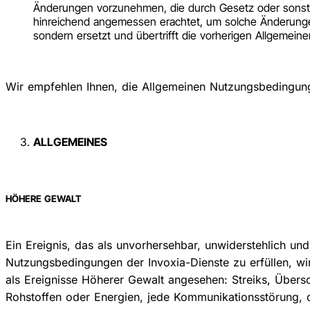
Änderungen vorzunehmen, die durch Gesetz oder sonstige
hinreichend angemessen erachtet, um solche Änderungen
sondern ersetzt und übertrifft die vorherigen Allgemei
Wir empfehlen Ihnen, die Allgemeinen Nutzungsbedingung
ALLGEMEINES
HÖHERE GEWALT
Ein Ereignis, das als unvorhersehbar, unwiderstehlich u
Nutzungsbedingungen der Invoxia-Dienste zu erfüllen, wir
als Ereignisse Höherer Gewalt angesehen: Streiks, Übe
Rohstoffen oder Energien, jede Kommunikationsstörung, di