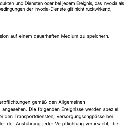
ukten und Diensten oder bei jedem Ereignis, das Invoxia als
ingungen der Invoxia-Dienste gilt nicht rückwirkend,
rsion auf einem dauerhaften Medium zu speichern.
 Verpflichtungen gemäß den Allgemeinen
) angesehen. Die folgenden Ereignisse werden speziell
ei den Transportdiensten, Versorgungsengpässe bei
er der Ausführung jeder Verpflichtung verursacht, die