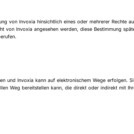
rung von Invoxia hinsichtlich eines oder mehrerer Rechte 
cht von Invoxia angesehen werden, diese Bestimmung spät
erufen.
 und Invoxia kann auf elektronischem Wege erfolgen. Sie s
len Weg bereitstellen kann, die direkt oder indirekt mit I