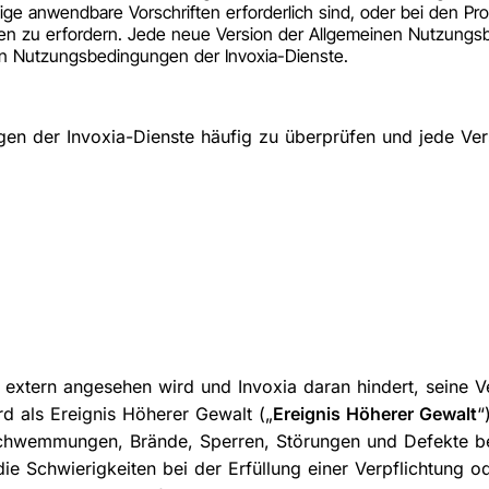
 anwendbare Vorschriften erforderlich sind, oder bei den Prod
 zu erfordern. Jede neue Version der Allgemeinen Nutzungsbed
nen Nutzungsbedingungen der Invoxia-Dienste.
en der Invoxia-Dienste häufig zu überprüfen und jede Ve
nd extern angesehen wird und Invoxia daran hindert, seine
d als Ereignis Höherer Gewalt („
Ereignis Höherer Gewalt
“
rschwemmungen, Brände, Sperren, Störungen und Defekte b
e Schwierigkeiten bei der Erfüllung einer Verpflichtung od