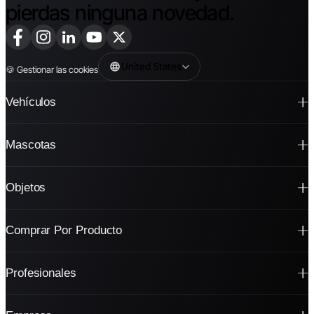
pierdas ninguna novedad.
United States
🍪
Gestionar las cookies
Vehículos
Mascotas
Objetos
Comprar Por Producto
Profesionales