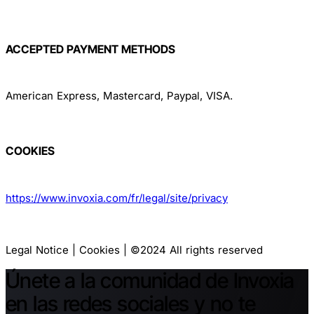
ACCEPTED PAYMENT METHODS
American Express, Mastercard, Paypal, VISA.
COOKIES
https://www.invoxia.com/fr/legal/site/privacy
Legal Notice | Cookies | ©2024 All rights reserved
Únete a la comunidad de Invoxia
en las redes sociales y no te