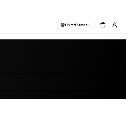
United States
ante para ti y ofrecer dispositivos tecnológicos innovadores,
cer local con una apertura internacional para ofrecer