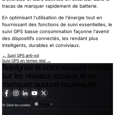
tracas de manquer rapidement de batterie.
En optimisant l'utilisation de l'énergie tout en
fournissant des fonctions de suivi essentielles, le
suivi GPS basse consommation façonne l'avenir
des dispositifs connectés, les rendant plus
intelligents, durables et conviviaux.
← Suivi GPS anti-vol
Suivi GPS en temps réel →
Rejoignez la communauté Invoxia
sur les réseaux sociaux et ne
manquez aucune nouveauté.
France
🍪
Gérer les cookies