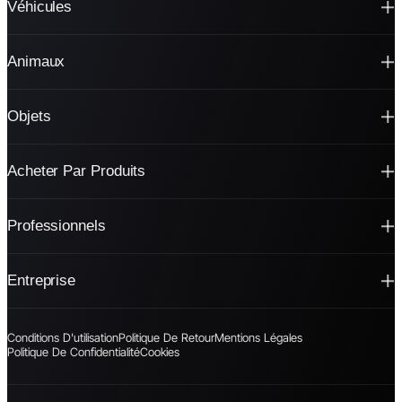
Véhicules
Animaux
Objets
Acheter Par Produits
Professionnels
Entreprise
Conditions D'utilisation
Politique De Retour
Mentions Légales
Politique De Confidentialité
Cookies