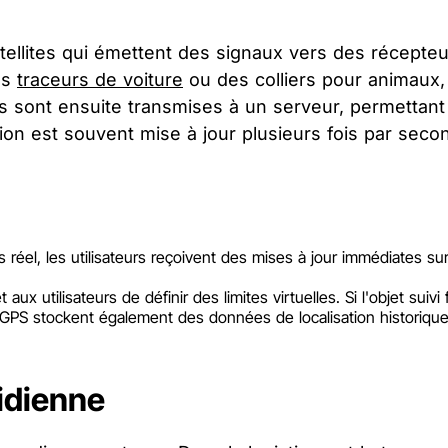
atellites qui émettent des signaux vers des récepte
es
traceurs de voiture
ou des colliers pour animaux, 
sont ensuite transmises à un serveur, permettant au
ion est souvent mise à jour plusieurs fois par secon
réel, les utilisateurs reçoivent des mises à jour immédiates sur
aux utilisateurs de définir des limites virtuelles. Si l'objet suiv
S stockent également des données de localisation historiques,
idienne