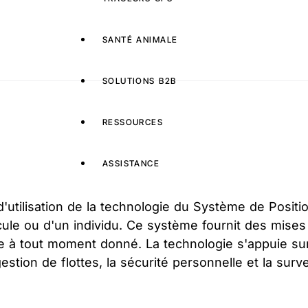
SANTÉ ANIMALE
SOLUTIONS B2B
RESSOURCES
ASSISTANCE
'utilisation de la technologie du Système de Positi
cule ou d'un individu. Ce système fournit des mises
ie à tout moment donné. La technologie s'appuie sur 
estion de flottes, la sécurité personnelle et la surv