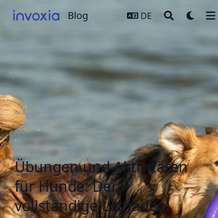
Blog
Blog
DE
Übungen und Aktivitäten
für Hunde: Der
vollständige Leitfaden