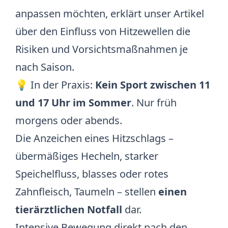
anpassen möchten, erklärt unser Artikel
über
den Einfluss von Hitzewellen
die
Risiken und Vorsichtsmaßnahmen je
nach Saison.
💡 In der Praxis:
Kein Sport zwischen 11
und 17 Uhr im Sommer
. Nur früh
morgens oder abends.
Die Anzeichen eines Hitzschlags –
übermäßiges Hecheln, starker
Speichelfluss, blasses oder rotes
Zahnfleisch, Taumeln – stellen
einen
tierärztlichen Notfall
dar.
Intensive Bewegung direkt nach den