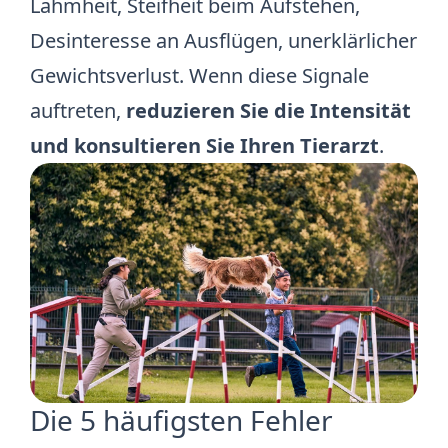
Lahmheit, Steifheit beim Aufstehen,
Desinteresse an Ausflügen, unerklärlicher
Gewichtsverlust. Wenn diese Signale
auftreten,
reduzieren Sie die Intensität
und konsultieren Sie Ihren Tierarzt
.
Die 5 häufigsten Fehler