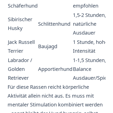
Schäferhund
empfohlen
1,5-2 Stunden,
Sibirischer
Schlittenhund
natürliche
Husky
Ausdauer
Jack Russell
1 Stunde, hohe
Baujagd
Terrier
Intensität
Labrador
/
1-1,5 Stunden,
Golden
Apportierhund
Balance
Retriever
Ausdauer/Spiel
Für diese Rassen reicht körperliche
Aktivität allein nicht aus. Es muss mit
mentaler Stimulation kombiniert werden