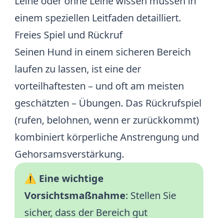
Leine oder ohne Leine wissen müssen
in
einem speziellen Leitfaden detailliert.
Freies Spiel und Rückruf
Seinen Hund in einem sicheren Bereich
laufen zu lassen, ist eine der
vorteilhaftesten – und oft am meisten
geschätzten – Übungen. Das Rückrufspiel
(rufen, belohnen, wenn er zurückkommt)
kombiniert körperliche Anstrengung und
Gehorsamsverstärkung.
⚠️
Eine wichtige
Vorsichtsmaßnahme
: Stellen Sie
sicher, dass der Bereich gut