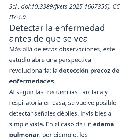
Sci., doi:10.3389/fvets.2025.1667355), CC
BY 4.0
Detectar la enfermedad
antes de que se vea
Más allá de estas observaciones, este
estudio abre una perspectiva
revolucionaria: la
detección precoz de
enfermedades
.
Al seguir las frecuencias cardíaca y
respiratoria en casa, se vuelve posible
detectar señales débiles, invisibles a
simple vista. En el caso de un
edema
pulmonar
, por ejemplo, los