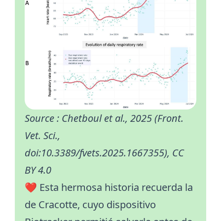
Source : Chetboul et al., 2025 (Front.
Vet. Sci.,
doi:10.3389/fvets.2025.1667355), CC
BY 4.0
❤️ Esta hermosa historia recuerda la
de Cracotte, cuyo dispositivo