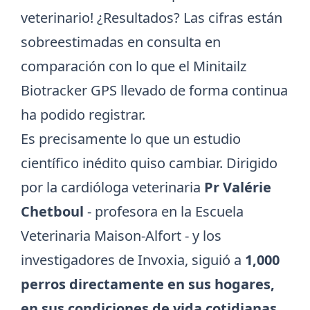
veterinario! ¿Resultados? Las cifras están
sobreestimadas en consulta en
comparación con lo que el
Minitailz
Biotracker GPS
llevado de forma continua
ha podido registrar.
Es precisamente lo que un estudio
científico inédito quiso cambiar. Dirigido
por la cardióloga veterinaria
Pr Valérie
Chetboul
- profesora en
la Escuela
Veterinaria Maison-Alfort
- y los
investigadores de Invoxia, siguió a
1,000
perros directamente en sus hogares,
en sus condiciones de vida cotidianas
.