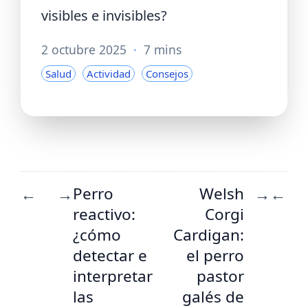
visibles e invisibles?
2 octubre 2025
·
7 mins
Salud
Actividad
Consejos
Perro
Welsh
←
→
→
←
reactivo:
Corgi
¿cómo
Cardigan:
detectar e
el perro
interpretar
pastor
las
galés de