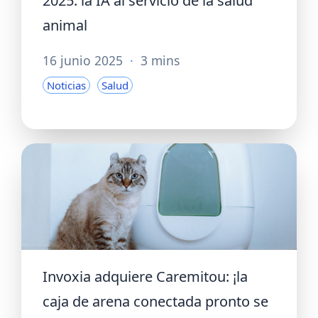
2025: la IA al servicio de la salud
animal
16 junio 2025
·
3 mins
Noticias
Salud
Invoxia adquiere Caremitou: ¡la
caja de arena conectada pronto se